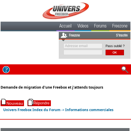
Accueil
Videos
Forums
Freezone
Freezone
S'inscrire
Pass oublié ?
Demande de migration d'une Freebox et j'attends toujours
Univers Freebox Index du Forum
Informations commerciales
->