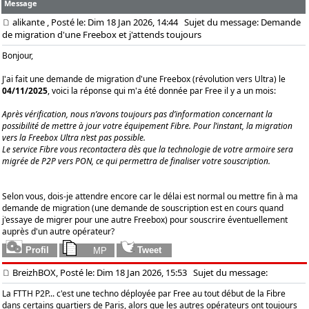
Message
alikante
, Posté le: Dim 18 Jan 2026, 14:44
Sujet du message: Demande
de migration d'une Freebox et j'attends toujours
Bonjour,
J'ai fait une demande de migration d'une Freebox (révolution vers Ultra) le
04/11/2025
, voici la réponse qui m'a été donnée par Free il y a un mois:
Après vérification, nous n’avons toujours pas d’information concernant la
possibilité de mettre à jour votre équipement Fibre. Pour l’instant, la migration
vers la Freebox Ultra n’est pas possible.
Le service Fibre vous recontactera dès que la technologie de votre armoire sera
migrée de P2P vers PON, ce qui permettra de finaliser votre souscription.
Selon vous, dois-je attendre encore car le délai est normal ou mettre fin à ma
demande de migration (une demande de souscription est en cours quand
j'essaye de migrer pour une autre Freebox) pour souscrire éventuellement
auprès d'un autre opérateur?
BreizhBOX, Posté le: Dim 18 Jan 2026, 15:53
Sujet du message:
La FTTH P2P... c'est une techno déployée par Free au tout début de la Fibre
dans certains quartiers de Paris, alors que les autres opérateurs ont toujours