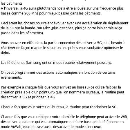
les bâtiments
A l'inverse, la 4G aura plutôt tendance à être allouée sur une fréquence plus
basse comme 900 Mhz pour mieux passer dans les bâtiments.
Ceci étant les choses pourraient évoluer avec une accélération du déploiement
de la 5G sur la bande 700 Mhz (plus c'est bas, plus ça porte loin et mieux ça
passe dans les bâtiments).
Vous pouvez en effet dans la partie connexion désactiver la 5G, et si besoin la
réactiver de façon manuelle si sur un lieu précis vous souhaitez optimiser le
débit.
Les téléphones Samsung ont un mode routine relativement puissant.
On peut programmer des actions automatiques en fonction de certains
événements.
Par exemple à chaque fois que vous arrivez au bureau (ce qui se fait par la
création préalable d'un point GPS que l'on nommera Bureau), la routine peut
désactiver la 5G et prioriser la 4G
Chaque fois que vous sortez du bureau, la routine peut reprioriser la 5G
Chaque fois que vous rejoignez votre domicile le téléphone peut activer le Wifi,
désactiver la data ce qui va automatiquement faire basculer le téléphone en
mode VoWifi, vous pouvez aussi désactiver le mode silencieux.