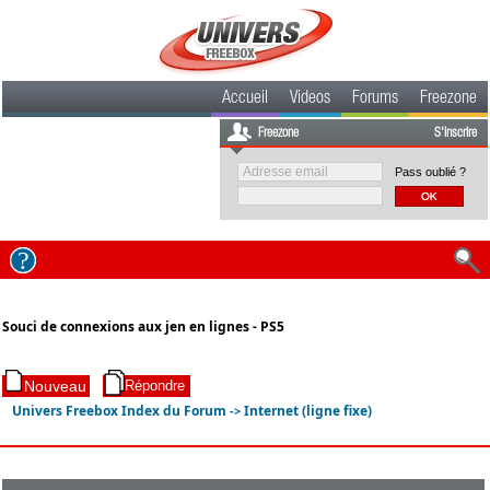
Accueil
Videos
Forums
Freezone
Freezone
S'inscrire
Pass oublié ?
Souci de connexions aux jen en lignes - PS5
Univers Freebox Index du Forum
Internet (ligne fixe)
->