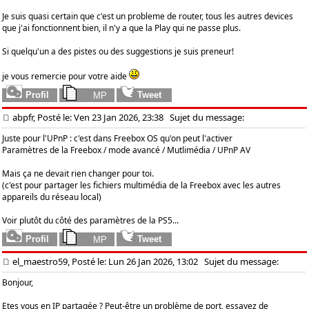
Je suis quasi certain que c'est un probleme de router, tous les autres devices
que j'ai fonctionnent bien, il n'y a que la Play qui ne passe plus.
Si quelqu'un a des pistes ou des suggestions je suis preneur!
je vous remercie pour votre aide
abpfr, Posté le: Ven 23 Jan 2026, 23:38
Sujet du message:
Juste pour l'UPnP : c'est dans Freebox OS qu'on peut l'activer
Paramètres de la Freebox / mode avancé / Mutlimédia / UPnP AV
Mais ça ne devait rien changer pour toi.
(c'est pour partager les fichiers multimédia de la Freebox avec les autres
appareils du réseau local)
Voir plutôt du côté des paramètres de la PS5...
el_maestro59, Posté le: Lun 26 Jan 2026, 13:02
Sujet du message:
Bonjour,
Etes vous en IP partagée ? Peut-être un problème de port, essayez de