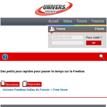
Accueil
Videos
Forums
Freezone
Freezone
S'inscrire
Pass oublié ?
Des petits jeux rapides pour passer le temps sur la Freebox
Univers Freebox Index du Forum
Free Store
->