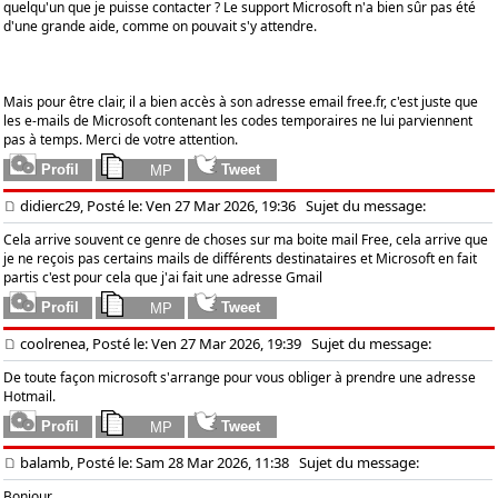
quelqu'un que je puisse contacter ? Le support Microsoft n'a bien sûr pas été
d'une grande aide, comme on pouvait s'y attendre.
Mais pour être clair, il a bien accès à son adresse email free.fr, c'est juste que
les e-mails de Microsoft contenant les codes temporaires ne lui parviennent
pas à temps. Merci de votre attention.
didierc29, Posté le: Ven 27 Mar 2026, 19:36
Sujet du message:
Cela arrive souvent ce genre de choses sur ma boite mail Free, cela arrive que
je ne reçois pas certains mails de différents destinataires et Microsoft en fait
partis c'est pour cela que j'ai fait une adresse Gmail
coolrenea, Posté le: Ven 27 Mar 2026, 19:39
Sujet du message:
De toute façon microsoft s'arrange pour vous obliger à prendre une adresse
Hotmail.
balamb, Posté le: Sam 28 Mar 2026, 11:38
Sujet du message:
Bonjour