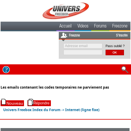
Accueil
Videos
Forums
Freezone
Freezone
S'inscrire
Pass oublié ?
Les emails contenant les codes temporaires ne parvienent pas
Univers Freebox Index du Forum
Internet (ligne fixe)
->