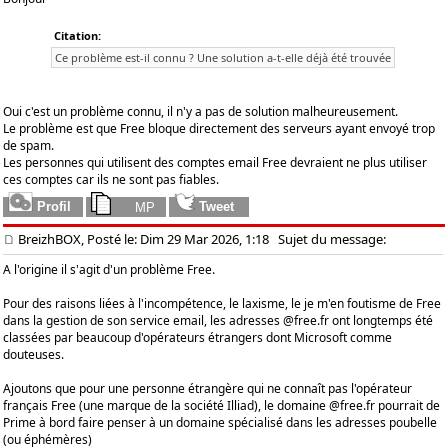
Citation:
Ce problème est-il connu ? Une solution a-t-elle déjà été trouvée
Oui c'est un problème connu, il n'y a pas de solution malheureusement.
Le problème est que Free bloque directement des serveurs ayant envoyé trop
de spam.
Les personnes qui utilisent des comptes email Free devraient ne plus utiliser
ces comptes car ils ne sont pas fiables.
BreizhBOX, Posté le: Dim 29 Mar 2026, 1:18
Sujet du message:
A l'origine il s'agit d'un problème Free.
Pour des raisons liées à l'incompétence, le laxisme, le je m'en foutisme de Free
dans la gestion de son service email, les adresses @free.fr ont longtemps été
classées par beaucoup d'opérateurs étrangers dont Microsoft comme
douteuses.
Ajoutons que pour une personne étrangère qui ne connaît pas l'opérateur
français Free (une marque de la société Illiad), le domaine @free.fr pourrait de
Prime à bord faire penser à un domaine spécialisé dans les adresses poubelle
(ou éphémères)