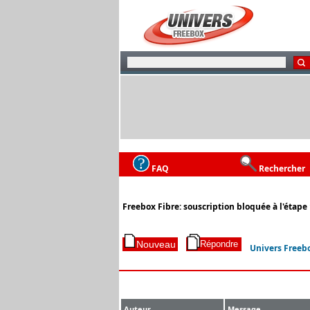
FAQ
Rechercher
Freebox Fibre: souscription bloquée à l'étape
Univers Freeb
Auteur
Message