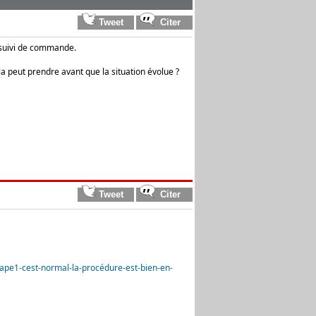
e suivi de commande.
a peut prendre avant que la situation évolue ?
tape1-cest-normal-la-procédure-est-bien-en-