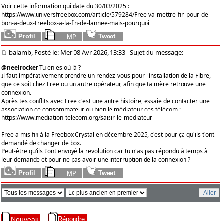
Voir cette information qui date du 30/03/2025 :
https://www.universfreebox.com/article/579284/Free-va-mettre-fin-pour-de-
bon-a-deux-Freebox-a-la-fin-de-lannee-mais-pourquoi
balamb, Posté le: Mer 08 Avr 2026, 13:33
Sujet du message:
@neelrocker
Tu en es où là ?
Il faut impérativement prendre un rendez-vous pour l'installation de la Fibre,
que ce soit chez Free ou un autre opérateur, afin que ta mère retrouve une
connexion.
Après tes conflits avec Free c'est une autre histoire, essaie de contacter une
association de consommateur ou bien le médiateur des télécom :
https://www.mediation-telecom.org/saisir-le-mediateur
Free a mis fin à la Freebox Crystal en décembre 2025, c'est pour ça qu'ils t'ont
demandé de changer de box.
Peut-être qu'ils t'ont envoyé la revolution car tu n'as pas répondu à temps à
leur demande et pour ne pas avoir une interruption de la connexion ?