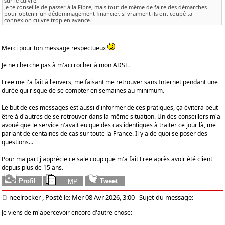
sur le cuivre.
Je te conseille de passer à la Fibre, mais tout de même de faire des démarches
pour obtenir un dédommagement financier, si vraiment ils ont coupé ta
connexion cuivre trop en avance.
Merci pour ton message respectueux
Je ne cherche pas à m'accrocher à mon ADSL.
Free me l'a fait à l'envers, me faisant me retrouver sans Internet pendant une
durée qui risque de se compter en semaines au minimum.
Le but de ces messages est aussi d'informer de ces pratiques, ça évitera peut-
être à d'autres de se retrouver dans la même situation. Un des conseillers m'a
avoué que le service n'avait eu que des cas identiques à traiter ce jour là, me
parlant de centaines de cas sur toute la France. Il y a de quoi se poser des
questions...
Pour ma part j'apprécie ce sale coup que m'a fait Free après avoir été client
depuis plus de 15 ans.
neelrocker
, Posté le: Mer 08 Avr 2026, 3:00
Sujet du message:
Je viens de m'apercevoir encore d'autre chose: