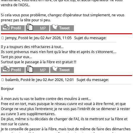
vendra de l'ADSL.
Si cela vous pose problème, changez d'opérateur tout simplement, ne vous
prenez pas la tête pour si peu.
Jempy, Posté le: Jeu 02 Avr 2026, 11:05
Sujet du message:
Il y a toujours des réfractaires à tout...
Ils sont prévenus mais n'en font qu'à leur tête et après ils s'étonnent....
Tant pis pour eux...
Surtout que le passage à la Fibre est gratuit !!!
balamb, Posté le: Jeu 02 Avr 2026, 12:01
Sujet du message:
Bonjour
À mon avis tu vas te battre contre des moulins à vent...
Free est en tort, mais puisque le réseau cuivre est voué à être fermé, et que
Orange ne veut plus l'entretenir, je ne vois pas l'intérêt de se démener à rester
au cuivre 3 ans supplémentaires.
De plus, même si tu décidais de changer de FAI, ils te mettront sur la Fibre et
non sur le cuivre.
Je te conseille de passer à la Fibre, mais tout de même de faire des démarches