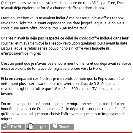
Quelques jours avant ces histoires de coupure de mon ADSL par Free, Free
m'avait déjà également forcé à changer d'offre (et donc de box).
Etant en Freebox v5 ils m'avaient indiqué me passer sur leur offre Freebox
revolution Light me laissant cependant une date jusqu'à laquelle je pouvais
choisir une autre offre, dont la Pop S (au même tarif).
Or Free n'avait là déjà pas respecté ce délai de choix d'offre indiqué dans leur
courrier et m'avait envoyé la Freebox revolution quelques jours avant la date
jusqu'à laquelle j'étais sensé pouvoir choisir l'offre vers laquelle ils
m'imposaient de migrer.
C'est un point que je n'avais pas encore mentionné ici et qui déjà avait renforcé
mes suspicions de tentative de migration forcée vers la Fibre.
Et là en comparant ces 2 offres je me rends compte que la Pop s aurait été
nettement plus intéressante pour moi avec son débit de 5 Gb/s que la
revolution Light qui n'offre que 1 Gbits/s et 300 chaines TV dont je n'ai pas
besoin.
Encore un aspect qui démontre que cette migration ne se fait pas de façon
honnête de la part de Free puisque dès le départ ils n'ont pas respecté le délai
qu'ils m'avaient indiqué pour choisir l'offre vers laquelle ils m'imposaient de
migrer...