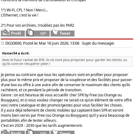
1°) Wi-Fi, CPL ? Non ! Merci...
L'Ethernet, c'est la vie !
2°) Pour vos archives, n'oubliez pas les PAR2
DG33600, Posté le: Mar 16 Juin 2026, 13:06
Sujet du message:
Homer54 a écrit:
Avec le futur rachat de SFR, ils ne vont plus proposer pour garder les clients, vu
qu'ils vont en récupérer plein !
Je pense au contraire que tous les opérateurs vont en profiter pour proposer
plus pour le même prix et proposer de la souplesse et des facilités pour passer
d’une box ou offre à une autre afin de conserver le maximum des clients qu’ils
rachètent, et ce pendant la période de transition.
Genre : on est heureux de vous accueillir cher SFR by Free (ou Orange ou
Bouygues), et si vous vouliez changer ne serait-ce qu’un élément de votre offre
voici notre catalogue et des promos/gestes pour vous faciliter les choses.
Il y aura déjà tellement de clients mobiles qui captaient bien SFR et seront
moins bien servis par Free (ou Orange ou Bouygues) qu’il y aura beaucoup de
portabilités afin de tester ailleurs.
C’est en 2029 - 2030 que les tarifs augmenteront.