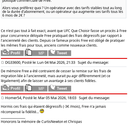
politique commerciale de Free.
Alors vous préférez quoi ? Un opérateur avec des tarifs stables tout au long
de la durée d'abonnement, ou un opérateur qui augmente ses tarifs tous les
6 mois de 2€ ?
Ce n'est pas tout à fait exact, avant que UFC Que Choisir fasse un procès à Free
pour concurrence déloyale Free pratiquait des frais dégressifs par rapport à
l'ancienneté des clients. Depuis ce fameux procès Free est obligé de pratiquer
les mêmes frais pour tous, anciens comme nouveaux clients.
DG33600, Posté le: Lun 04 Mai 2026, 21:33
Sujet du message:
De mémoire Free a été contraient de cesser la remise sur les frais de
migration liée à l'ancienneté, mais aurait pu agir différemment (et ce
légalement) afin de laisser un avantage à ses clients fidèles.
Homer54, Posté le: Mar 05 Mai 2026, 18:03
Sujet du message:
Hormis ces frais qui étaient dégressifs (-3€ /mois), Free n'a jamais
récompensé la fidélité...
_________________
Honorons la mémoire de CurtisNewton et Chrispas