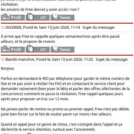
résiliation.
les anciens de Free devrait y avoir accès ! non ?
DG33600, Posté le: Sam 13 Juin 2026, 11:14
Sujet du message:
Il arrive que Free te rappelle quelques semaines/mois après être passé
ailleurs, et te propose de revenir.
Bandit-manchot, Posté le: Sam 13 Juin 2026, 11:32
Sujet du message:
Bonjour,
Parfois en demandant le RIO par téléphone (pour garder le même numéro de
fixe et ne pas avoir à résilier l'ex FAI) et en contactant le service client pour
demander naïvement (bien jouer le bêta et parler des offres alléchantes de la
concurrence) comment se passe la résiliation, Free rappel quelques jours
après pour proposer un truc sur 12 mois.
Ne jamais parler de remise ou promo au premier appel, Free n'est pas débile,
juste bien forcer sur le fait de vouloir partir car moins cher ailleurs.
Quand on appel pour ce genre de chose, c'est consigné dans l'appel et ça
déclenche le service rétention, surtout avec l'ancienneté.