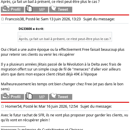
Après, ça fait un bail à présent, ce n’est peut-être plus le cas ?
Francois38, Posté le: Sam 13 Juin 2026, 13:23
Sujet du message:
DG33600 a écrit:
...
Après, ça fait un bail à présent, ce n’est peut-être plus le cas ?
Oui c'était a une autre époque ou la effectivement Free faisait beaucoup plus
pour retenir ses clients ou venir les récupérer
Il y a plusieurs années j’étais passé de la Révolution à la Delta avec frais de
migration offert sur un simple coup de fil de "menaces" d'aller voir ailleurs
alors que dans mon espace client c’était déjà 49€ à l'époque
Malheureusement les temps ont bien changer chez Free (et pas dans le bon
sens)
Homer54, Posté le: Mar 16 Juin 2026, 12:54
Sujet du message:
Avec le futur rachat de SFR, ils ne vont plus proposer pour garder les clients, vu
qu'ils vont en récupérer plein !
_________________
Honorons la mémoire de CurtisNewton et Chrispas