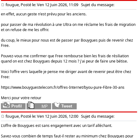
fougue, Posté le: Ven 12 Juin 2026, 11:09
Sujet du message:
en effet, aucun geste n'est prévu pour les anciens.
pour passer de ma révolution à une Ultra on me réclame les frais de migration
et on refuse de me les offrir.
du coup, le mieux pour nous est de passer par Bouygues puis de revenir chez
Free.
Pouvez-vous me confirmer que Free rembourse bien les frais de résiliation
quand on est chez Bouygues depuis 12 mois ? j'ai peur de faire une bétise.
Voici l'offre vers laquelle je pense me diriger avant de revenir peut être chez
Free:
https://www.bouyguestelecom.fr/offres-Internet/byou-pure-Fibre-30-ans
Merci pour votre retour
fougue, Posté le: Ven 12 Juin 2026, 12:00
Sujet du message:
L'offre de Bouygues est sans engagement avec un tarif alléchant.
Savez-vous combien de temps faut-il rester au minimum chez Bouygues pour