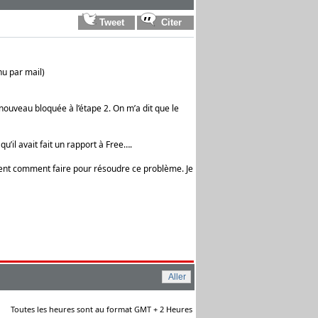
nu par mail)
nouveau bloquée à l’étape 2. On m’a dit que le
’il avait fait un rapport à Free….
ment comment faire pour résoudre ce problème. Je
Toutes les heures sont au format GMT + 2 Heures