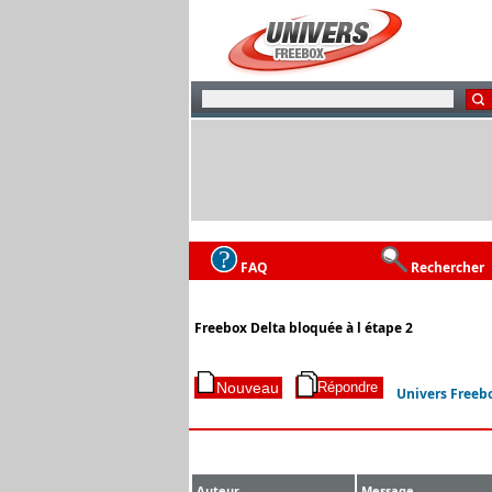
FAQ
Rechercher
Freebox Delta bloquée à l étape 2
Univers Freeb
Auteur
Message