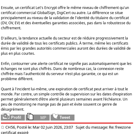
Ensuite, un certificat Let's Encrypt offre le même niveau de chiffrement qu'un
certificat commercial GlobalSign, DigiCert ou autre. La différence se situe
principalement au niveau de la validation de l'identité du titulaire du certificat
(DV, OV, EV) et des éventuelles garanties associées, pas dans la robustesse du
chiffrement.
D'ailleurs, la tendance actuelle du secteur est de réduire progressivement la
durée de validité de tous les certificats publics. À terme, même les certificats
émis par les grandes autorités commerciales auront des durées de validité de
plus en plus courtes.
Enfin, contourner une alerte certificat ne signifie pas automatiquement que les
échanges ne sont plus chiffrés. Dans de nombreux cas, la connexion reste
chiffrée mais l'authenticité du serveur n'est plus garantie, ce qui est un
problème différent.
Quant à l'incident lui-même, une expiration de certificat peut arriver à tout le
monde. Par contre, un simple contrôle de supervision sur les dates d'expiration
permet généralement d'être alerté plusieurs semaines avant l'échéance. Un
peu de monitoring ne mange pas de pain et évite souvent ce genre de
désagrément.
CH56, Posté le: Mar 02 Juin 2026, 23:07
Sujet du message: Re: freezone
certificat expiré