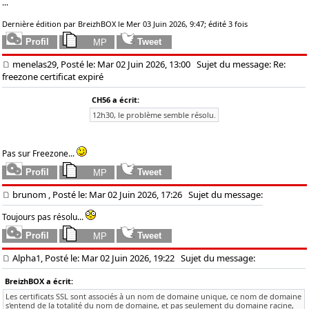
...
Dernière édition par BreizhBOX le Mer 03 Juin 2026, 9:47; édité 3 fois
menelas29, Posté le: Mar 02 Juin 2026, 13:00
Sujet du message: Re:
freezone certificat expiré
CH56 a écrit:
12h30, le problème semble résolu.
Pas sur Freezone...
brunom
, Posté le: Mar 02 Juin 2026, 17:26
Sujet du message:
Toujours pas résolu...
Alpha1, Posté le: Mar 02 Juin 2026, 19:22
Sujet du message:
BreizhBOX a écrit:
Les certificats SSL sont associés à un nom de domaine unique, ce nom de domaine
s'entend de la totalité du nom de domaine, et pas seulement du domaine racine,