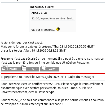
menelas29 a écrit:
CH56 a écrit:
12h30, le problème semble résolu.
Pas sur Freezone...
Je viens de regarder, c'est exact.
Mais sur le forum la date est à présent "Thu, 23 Jul 2026 23:59:59 GMT"
et sur le site c'est "Sun, 19 Jul 2026 06:33:52 GMT"
Freezone n'est pas sécurisé en ce moment. Il y a peut-être une raison, mais ce
n'est pas la première fois qu'il me semble que UF néglige Freezone.
pepelemoko, Posté le: Mer 03 Juin 2026, 8:11
Sujet du message:
Pour Freezone, c'est un certificat zeroSSL. Pour letsencrypt, le renouvellement
est automatique avec certbot par exemple, tous les 3 mois. Sur le site
universfreebox.com, c'est du letsencrypt.
Pour zeroSSL, je ne sais pas comment cela se passe normalement. Et pourquoi
ce n'est pas aussi du letsencrypt sur Freezone ?