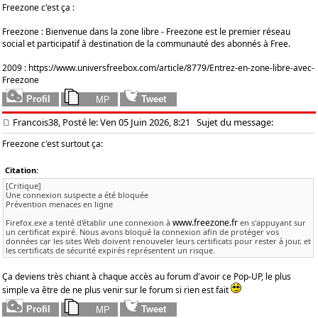
Freezone c'est ça :
Freezone : Bienvenue dans la zone libre - Freezone est le premier réseau
social et participatif à destination de la communauté des abonnés à Free.
2009 :
https://www.universfreebox.com/article/8779/Entrez-en-zone-libre-avec-
Freezone
Francois38, Posté le: Ven 05 Juin 2026, 8:21
Sujet du message:
Freezone c'est surtout ça:
Citation:
[Critique]
Une connexion suspecte a été bloquée
Prévention menaces en ligne
www.freezone.fr
Firefox.exe a tenté d'établir une connexion à
en s'appuyant sur
un certificat expiré. Nous avons bloqué la connexion afin de protéger vos
données car les sites Web doivent renouveler leurs certificats pour rester à jour, et
les certificats de sécurité expirés représentent un risque.
Ça deviens très chiant à chaque accès au forum d'avoir ce Pop-UP, le plus
simple va être de ne plus venir sur le forum si rien est fait