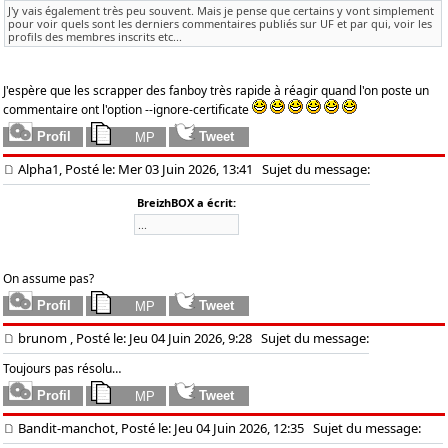
J'y vais également très peu souvent. Mais je pense que certains y vont simplement
pour voir quels sont les derniers commentaires publiés sur UF et par qui, voir les
profils des membres inscrits etc...
J'espère que les scrapper des fanboy très rapide à réagir quand l'on poste un
commentaire ont l'option --ignore-certificate
Alpha1, Posté le: Mer 03 Juin 2026, 13:41
Sujet du message:
BreizhBOX a écrit:
...
On assume pas?
brunom
, Posté le: Jeu 04 Juin 2026, 9:28
Sujet du message:
Toujours pas résolu…
Bandit-manchot, Posté le: Jeu 04 Juin 2026, 12:35
Sujet du message: