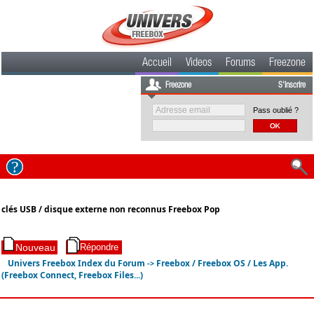
Accueil
Videos
Forums
Freezone
Freezone
S'inscrire
Pass oublié ?
clés USB / disque externe non reconnus Freebox Pop
Univers Freebox Index du Forum
Freebox / Freebox OS / Les App.
->
(Freebox Connect, Freebox Files...)