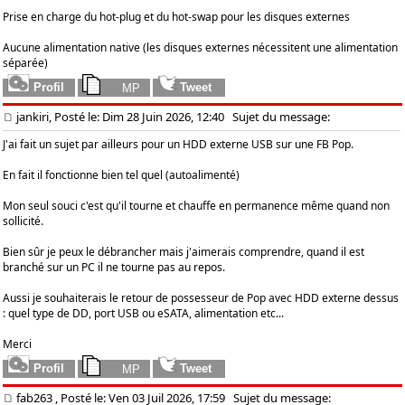
Prise en charge du hot-plug et du hot-swap pour les disques externes
Aucune alimentation native (les disques externes nécessitent une alimentation
séparée)
jankiri, Posté le: Dim 28 Juin 2026, 12:40
Sujet du message:
J'ai fait un sujet par ailleurs pour un HDD externe USB sur une FB Pop.
En fait il fonctionne bien tel quel (autoalimenté)
Mon seul souci c'est qu'il tourne et chauffe en permanence même quand non
sollicité.
Bien sûr je peux le débrancher mais j'aimerais comprendre, quand il est
branché sur un PC il ne tourne pas au repos.
Aussi je souhaiterais le retour de possesseur de Pop avec HDD externe dessus
: quel type de DD, port USB ou eSATA, alimentation etc...
Merci
fab263
, Posté le: Ven 03 Juil 2026, 17:59
Sujet du message: