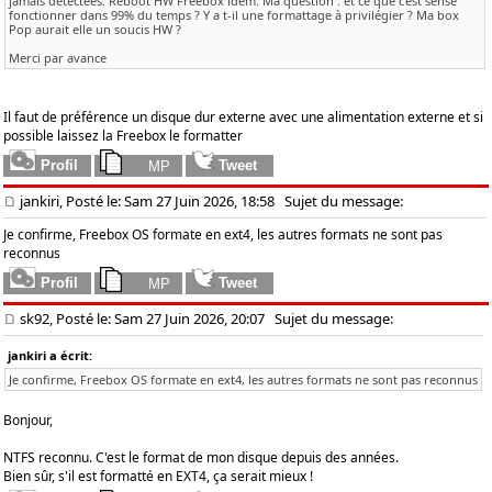
jamais détectées. Reboot HW Freebox idem. Ma question : et ce que c'est sensé
fonctionner dans 99% du temps ? Y a t-il une formattage à privilégier ? Ma box
Pop aurait elle un soucis HW ?
Merci par avance
Il faut de préférence un disque dur externe avec une alimentation externe et si
possible laissez la Freebox le formatter
jankiri, Posté le: Sam 27 Juin 2026, 18:58
Sujet du message:
Je confirme, Freebox OS formate en ext4, les autres formats ne sont pas
reconnus
sk92, Posté le: Sam 27 Juin 2026, 20:07
Sujet du message:
jankiri a écrit:
Je confirme, Freebox OS formate en ext4, les autres formats ne sont pas reconnus
Bonjour,
NTFS reconnu. C'est le format de mon disque depuis des années.
Bien sûr, s'il est formatté en EXT4, ça serait mieux !