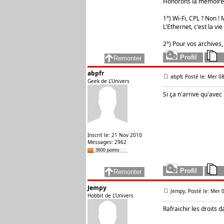
Honorons la mémoire 
1°) Wi-Fi, CPL ? Non ! M
L'Ethernet, c'est la vie 
2°) Pour vos archives,
abpfr
abpfr, Posté le: Mer 08
Geek de L'Univers
Si ça n'arrive qu'avec
Inscrit le: 21 Nov 2010
Messages: 2962
3600 points
Jempy
Jempy, Posté le: Mer 0
Hobbit de L'Univers
Rafraichir les droits d