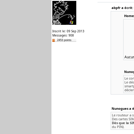
abpfr a écrit:
Homer
Inscrit le: 09 Sep 2013
Messages: 908
2453 points
Aucun
Nunog
Le con
Le dé
smart
décle
Nunogues a éc
Le routeur a 
Des cartes SIM
Dès que la SI
du PIN).