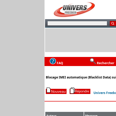
FAQ
Rechercher
Blocage IMEI automatique (Blacklist Data) su
Univers Freeb
Auteur
Message