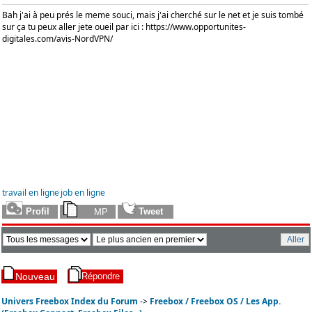
Bah j'ai à peu prés le meme souci, mais j'ai cherché sur le net et je suis tombé
sur ça tu peux aller jete oueil par ici :
https://www.opportunites-
digitales.com/avis-NordVPN/
travail en ligne
job en ligne
Univers Freebox Index du Forum
->
Freebox / Freebox OS / Les App.