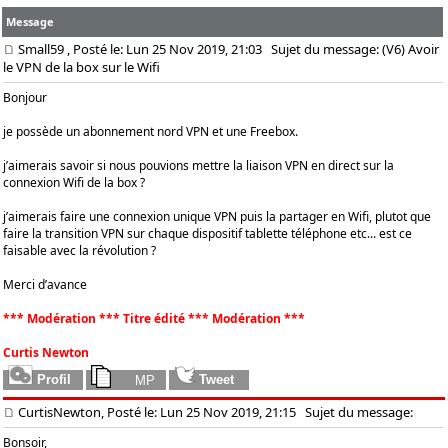
Message
Small59
, Posté le: Lun 25 Nov 2019, 21:03
Sujet du message: (V6) Avoir
le VPN de la box sur le Wifi
Bonjour
je possède un abonnement nord VPN et une Freebox.
j’aimerais savoir si nous pouvions mettre la liaison VPN en direct sur la
connexion Wifi de la box ?
j’aimerais faire une connexion unique VPN puis la partager en Wifi, plutot que
faire la transition VPN sur chaque dispositif tablette téléphone etc... est ce
faisable avec la révolution ?
Merci d’avance
*** Modération *** Titre édité *** Modération ***
Curtis Newton
CurtisNewton, Posté le: Lun 25 Nov 2019, 21:15
Sujet du message:
Bonsoir,