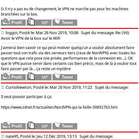
Si il n'y a pas eu de changement, le VPN ne marche pas pour les machines
branchées sur la box.
loggoi, Posté le: Mar 26 Nov 2019, 10:08
Sujet du message: Re: (V6)
Avoir le VPN de la box sur le Wifi
J'aimerai bien savoir ce qui peut motiver quelqu'un a vouloir absolument faire
passer tout son trafic via des serveurs tiers (ceux de NordVPN) avec toutes les
questions que cela pose (vie privée, performances de la connexion etc...). OK
que le VPN puisse servir dans certains cas bien précis, mais de là à vouloir tout
faire passer par là... ça reste un mystère
CurtisNewton, Posté le: Mar 26 Nov 2019, 11:22
Sujet du message:
Il veut pouvoir participer à ça:
https://www.zdnet.fr/actualites/NordVPN-qui-la-faille-39892763.htm
nate95, Posté le: Jeu 12 Déc 2019, 13:13
Sujet du message: