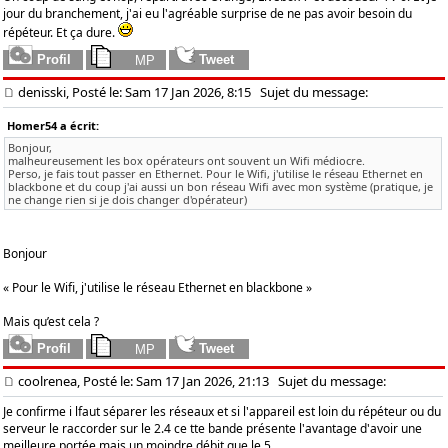
jour du branchement, j'ai eu l'agréable surprise de ne pas avoir besoin du
répéteur. Et ça dure.
denisski, Posté le: Sam 17 Jan 2026, 8:15
Sujet du message:
Homer54 a écrit:
Bonjour,
malheureusement les box opérateurs ont souvent un Wifi médiocre.
Perso, je fais tout passer en Ethernet. Pour le Wifi, j'utilise le réseau Ethernet en
blackbone et du coup j'ai aussi un bon réseau Wifi avec mon système (pratique, je
ne change rien si je dois changer d'opérateur)
Bonjour
« Pour le Wifi, j'utilise le réseau Ethernet en blackbone »
Mais qu’est cela ?
coolrenea, Posté le: Sam 17 Jan 2026, 21:13
Sujet du message:
Je confirme i lfaut séparer les réseaux et si l'appareil est loin du répéteur ou du
serveur le raccorder sur le 2.4 ce tte bande présente l'avantage d'avoir une
meilleure portée mais un moindre débit que le 5