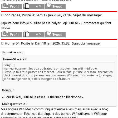
coolrenea, Posté le: Sam 17 Jan 2026, 21:16
Sujet du message:
J'ajoute pour info je n'utilise pas le palyer Pop j'utilise 2 Chromecast qui font
mieux
Homer54, Posté le: Dim 18 Jan 2026, 15:32
Sujet du message:
denisski a écrit:
Homer54 a écrit:
Bonjour,
malheureusement les box opérateurs ont souvent un Wifi médiocre.
Perso, je fais tout passer en Ethernet. Pour le Wifi, j'utilise le réseau Ethernet en
blackbone et du coup j'ai aussi un bon réseau Wifi avec mon système (pratique,
je ne change rien si je dois changer d'opérateur)
Bonjour
« Pour le Wifi, j'utilise le réseau Ethernet en blackbone »
Mais qu’est cela ?
Mes bornes Wifi Mesh communiquent entre elles (mais aussi avec la box)
directement en Ethernet. (La plupart des bornes Wifi utilisent le Wifi pour