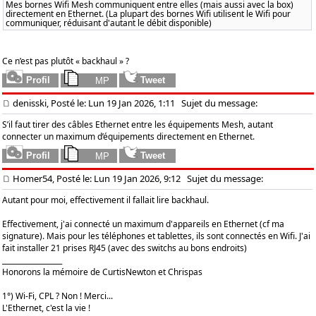
Mes bornes Wifi Mesh communiquent entre elles (mais aussi avec la box)
directement en Ethernet. (La plupart des bornes Wifi utilisent le Wifi pour
communiquer, réduisant d'autant le débit disponible)
Ce n’est pas plutôt « backhaul » ?
denisski, Posté le: Lun 19 Jan 2026, 1:11
Sujet du message:
S’il faut tirer des câbles Ethernet entre les équipements Mesh, autant
connecter un maximum d’équipements directement en Ethernet.
Homer54, Posté le: Lun 19 Jan 2026, 9:12
Sujet du message:
Autant pour moi, effectivement il fallait lire backhaul.
Effectivement, j'ai connecté un maximum d'appareils en Ethernet (cf ma
signature). Mais pour les téléphones et tablettes, ils sont connectés en Wifi. J'ai
fait installer 21 prises RJ45 (avec des switchs au bons endroits)
_________________
Honorons la mémoire de CurtisNewton et Chrispas
1°) Wi-Fi, CPL ? Non ! Merci...
L'Ethernet, c'est la vie !